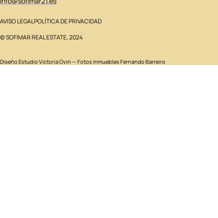
info@sofimar21.es
AVISO LEGAL
POLÍTICA DE PRIVACIDAD
© SOFIMAR REAL ESTATE, 2024
Diseño
Estudio Victoria Ovin
— Fotos inmuebles Fernando Barreiro