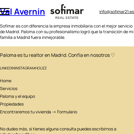
Val Avernin
info@sofimar21.es
Sofimar es con diferencia la empresa inmobiliaria con el mejor servicio
de Madrid. Paloma con su profesionalismo logró que la transición de mi
familia a Madrid fuera inmejorable.
Paloma es tu realtor en Madrid. Confía en nosotros ♡
LINKEDIN
INSTAGRAM
HOUZZ
Home
Servicios
Paloma y el equipo
Propiedades
Encontraremos tu vivienda → Formulario
No dudes más, si tienes alguna consulta puedes escribirnos a