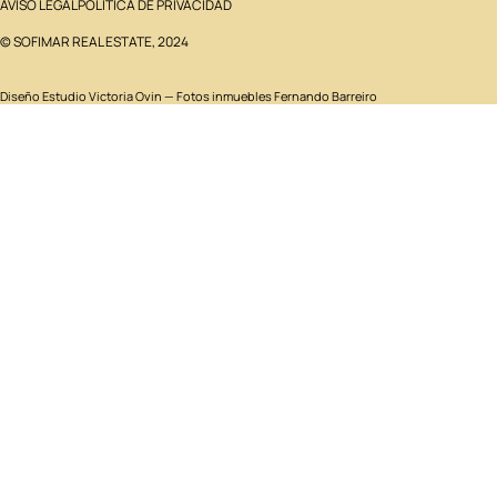
AVISO LEGAL
POLÍTICA DE PRIVACIDAD
© SOFIMAR REAL ESTATE, 2024
Diseño
Estudio Victoria Ovin
— Fotos inmuebles Fernando Barreiro