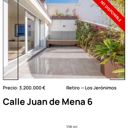
NO DISPONIBLE
Precio: 3.200.000 €
Retiro — Los Jerónimos
Calle Juan de Mena 6
218 m²