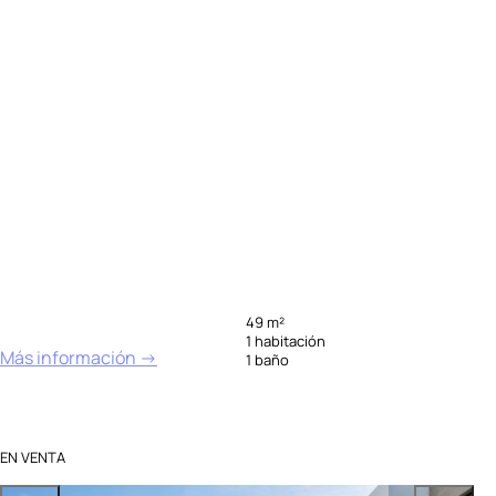
49 m²
1 habitación
Más información →
1 baño
EN VENTA