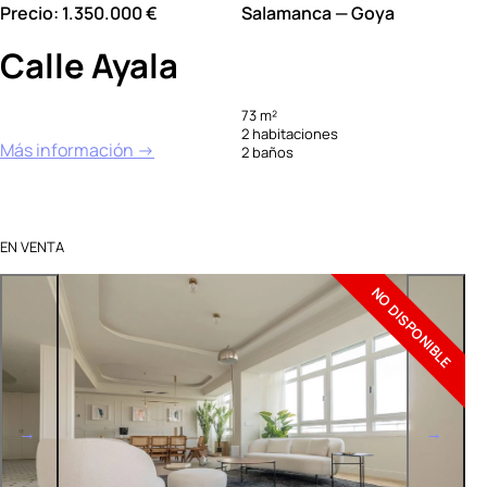
Precio: 1.350.000 €
Salamanca — Goya
Calle Ayala
73 m²
2 habitaciones
Más información →
2 baños
EN VENTA
NO DISPONIBLE