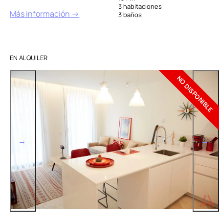
3 habitaciones
Más información →
3 baños
EN ALQUILER
NO DISPONIBLE