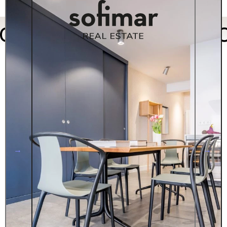
or característica: C