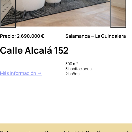
Precio: 2.690.000 €
Salamanca — La Guindalera
Calle Alcalá 152
300 m²
3 habitaciones
Más información →
2 baños