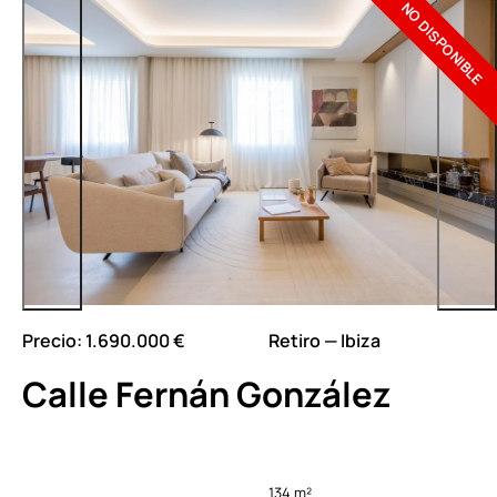
NO DISPONIBLE
Precio: 1.690.000 €
Retiro — Ibiza
Calle Fernán González
134 m²