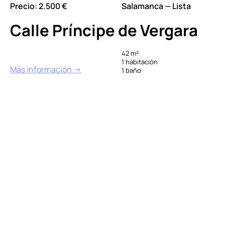
Precio: 2.500 €
Salamanca — Lista
Calle Príncipe de Vergara
42 m²
1 habitación
Más información →
1 baño