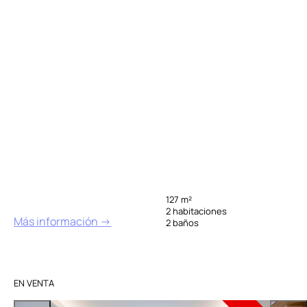
127 m²
2 habitaciones
Más información →
2 baños
EN VENTA