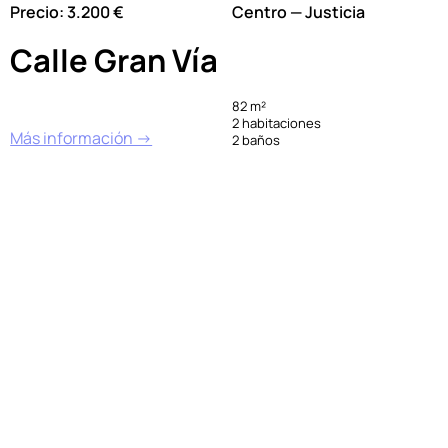
Precio: 3.200 €
Centro — Justicia
Calle Gran Vía
82 m²
2 habitaciones
Más información →
2 baños