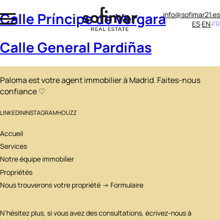
Calle Príncipe de Vergara
info@sofimar21.es
ES
EN
FR
Calle General Pardiñas
Paloma est votre agent immobilier à Madrid. Faites-nous
confiance ♡
LINKEDIN
INSTAGRAM
HOUZZ
Accueil
Services
Notre équipe immobilier
Propriétés
Nous trouverons votre propriété → Formulaire
N’hésitez plus, si vous avez des consultations, écrivez-nous à