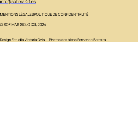
info@sofimar21.es
MENTIONS LÉGALES
POLITIQUE DE CONFIDENTIALITÉ
© SOFIMAR SIGLO XXI, 2024
Design
Estudio Victoria Ovin
— Photos des biens Fernando Barreiro